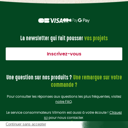
La newsletter qui fait pousser
vos projets
Inscrivez-vous
Une question sur nos produits ?
Une remarque sur votre
commande ?
Pour consulter les réponses aux questions les plus fréquentes, visitez
notre FAQ
.
Le service consommateurs Vilmorin est aussi à votre écoute !
Cliquez
ici
pour nous contacter.
On se retrouve sur les
réseaux sociaux
?