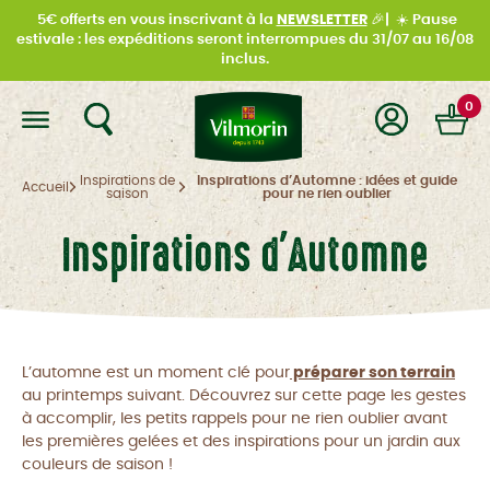
5€ offerts en vous inscrivant à la
NEWSLETTER
🎉|
☀️
Pause
estivale : les expéditions seront interrompues du
31/07 au 16/08
inclus.
0
Inspirations de
Inspirations d’Automne : idées et guide
Accueil
saison
pour ne rien oublier
Inspirations d'Automne
L’automne est un moment clé pour
préparer son terrain
au printemps suivant. Découvrez sur cette page les gestes
à accomplir, les petits rappels pour ne rien oublier avant
les premières gelées et des inspirations pour un jardin aux
couleurs de saison !