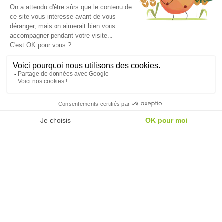
La newsletter qui fait pousser
vos projets
Inscrivez-vous
Une question sur nos produits ?
Une remarque sur votre
commande ?
Pour consulter les réponses aux questions les plus fréquentes, visitez
notre FAQ
.
Le service consommateurs Vilmorin est aussi à votre écoute !
Cliquez
ici
pour nous contacter.