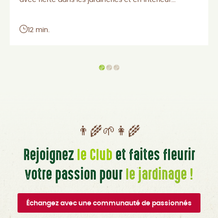
avec fierté dans les jardineries et en intérieur...
12 min.
👨‍🌾🌱👩‍🌾
Rejoignez
le Club
et faites fleurir
votre passion pour
le jardinage !
Échangez avec une communauté de passionnés