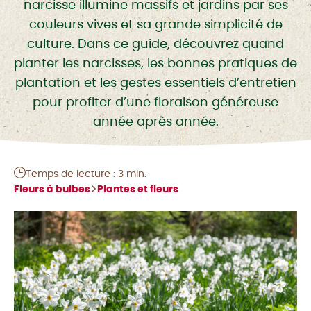
narcisse illumine massifs et jardins par ses
couleurs vives et sa grande simplicité de
culture. Dans ce guide, découvrez quand
planter les narcisses, les bonnes pratiques de
plantation et les gestes essentiels d’entretien
pour profiter d’une floraison généreuse
année après année.
Temps de lecture : 3 min.
Fleurs à bulbes
Plantes et fleurs