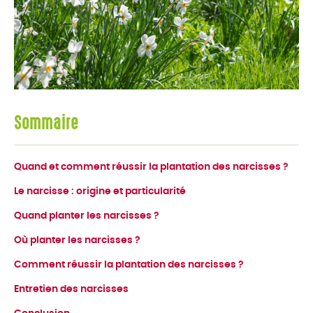
Sommaire
Quand et comment réussir la plantation des narcisses ?
Le narcisse : origine et particularité
Quand planter les narcisses ?
Où planter les narcisses ?
Comment réussir la plantation des narcisses ?
Entretien des narcisses