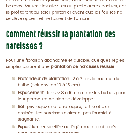
très bien en
pots ou jardinières
, idéals pour les terrasses et
balcons. Astuce : installez-les au pied d’arbres caducs, car
ils profiteront du soleil printanier avant que les feuilles ne
se développent et ne fassent de l’ombre.
Comment réussir la plantation des
narcisses ?
Pour une floraison abondante et durable, quelques règles
simples assurent une
plantation de narcisses réussie
:
Profondeur de plantation
: 2 à 3 fois la hauteur du
bulbe (soit environ 10 à 15 cm).
Espacement
: laissez 8 à 10 cm entre les bulbes pour
leur permettre de bien se développer.
Sol
: privilégiez une terre légère, fertile et bien
drainée. Les narcisses n’aiment pas l’humidité
stagnante.
Exposition
: ensoleillée ou légèrement ombragée