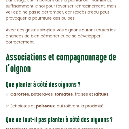
L’arrosage est important dès la plantation :
humidifiez
suffisamment le sol pour favoriser l’enracinement, mais
veillez à ne pas le détremper, car l’excès d’eau peut
provoquer la pourriture des bulbes.
Avec ces gestes simples, vos oignons auront toutes les
chances de bien démarrer et de se développer
correctement.
Associations et compagnonnage de
l’oignon
Que planter à côté des oignons ?
✅
Carottes
, betteraves,
tomates
, fraises et
laitues
.
✅ Échalotes et
poireaux
, qui tolèrent la proximité.
Que ne faut-il pas planter à côté des oignons ?