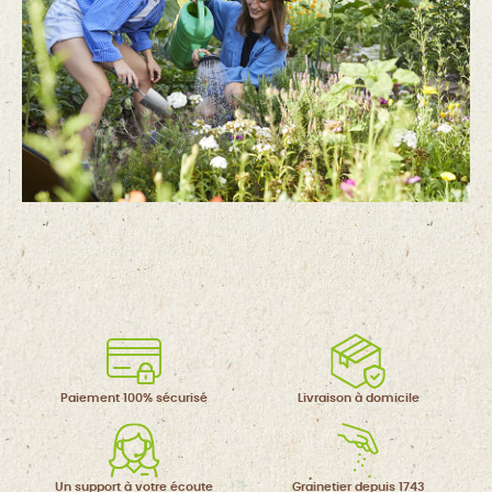
Paiement 100%
sécurisé
Livraison à
domicile
Un support à
votre écoute
Grainetier
depuis 1743