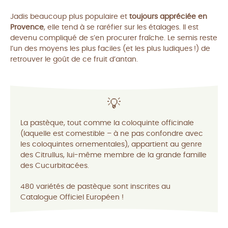
Jadis beaucoup plus populaire
et
toujours appréciée en
Provence
, elle tend à
se raréfier sur les étalages
. Il est
devenu compliqué de s’en procurer
fraîche
. Le semis reste
l’un des moyens les plus faciles (et les plus ludiques !) de
retrouver le goût de ce fruit
d’antan
.
💡
La pastèque, tout comme la coloquinte officinale
(laquelle est comestible – à ne pas confondre avec
les coloquintes ornementales), appartient au genre
des
Citrullus
, lui-même membre de la grande famille
des Cucurbitacées.
480 variétés de pastèque sont inscrites au
Catalogue Officiel Européen !