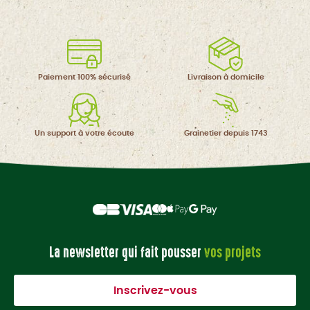
Paiement 100%
sécurisé
Livraison à
domicile
Un support à
votre écoute
Grainetier
depuis 1743
La newsletter qui fait pousser
vos projets
Inscrivez-vous