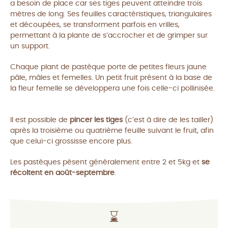
a besoin de place car ses tiges peuvent atteindre trois
mètres de long. Ses feuilles caractéristiques, triangulaires
et découpées, se transforment parfois en vrilles,
permettant à la plante de s’accrocher et de grimper sur
un support.
Chaque plant de pastèque porte de petites fleurs jaune
pâle, mâles et femelles. Un petit fruit présent à la base de
la fleur femelle se développera une fois celle-ci pollinisée.
Il est possible de
pincer les tiges
(c’est à dire de les tailler)
après la troisième ou quatrième feuille suivant le fruit, afin
que celui-ci grossisse encore plus.
Les pastèques pèsent généralement entre 2 et 5kg et
se
récoltent en août-septembre
.
⌛️