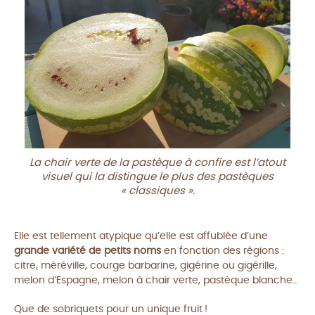
La chair verte de la pastèque à confire est l’atout
visuel qui la distingue le plus des pastèques
« classiques ».
Elle est tellement atypique qu’elle est affublée d’une
grande variété de petits noms
en fonction des régions :
citre, méréville, courge barbarine, gigérine ou gigérille,
melon d’Espagne, melon à chair verte, pastèque blanche…
Que de sobriquets pour un unique fruit !