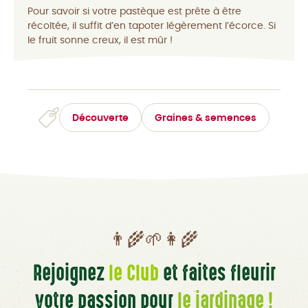
P
our savoir si votre pastèque est prête à être
récoltée, il suffit d’en tapoter légèrement l’écorce. Si
le fruit sonne creux, il est mûr !
Découverte
Graines & semences
👨‍🌾🌱👩‍🌾
Rejoignez
le Club
et faites fleurir
votre passion pour
le jardinage !