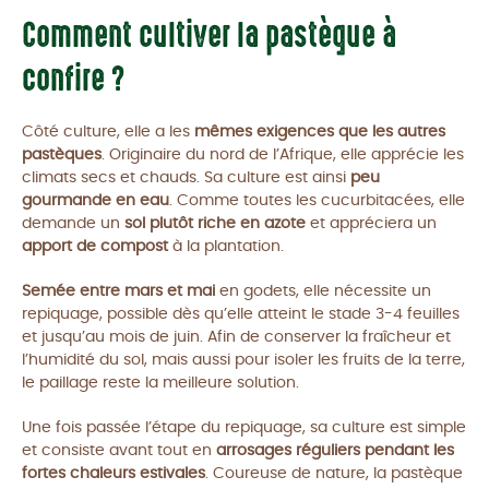
Comment cultiver la pastèque à
confire ?
Côté culture, elle a les
mêmes exigences que les autres
pastèques
. Originaire du nord de l’Afrique, elle apprécie les
climats secs et chauds. Sa culture est ainsi
peu
gourmande en eau
. Comme toutes les cucurbitacées, elle
demande un
sol plutôt riche en azote
et appréciera un
apport de compost
à la plantation.
Semée entre mars et mai
en godets, elle nécessite un
repiquage, possible dès qu’elle atteint le stade 3-4 feuilles
et jusqu’au mois de juin. Afin de conserver la fraîcheur et
l’humidité du sol, mais aussi pour isoler les fruits de la terre,
le paillage reste la meilleure solution.
Une fois passée l’étape du repiquage, sa culture est simple
et consiste avant tout en
arrosages réguliers pendant les
fortes chaleurs estivales
. Coureuse de nature, la pastèque