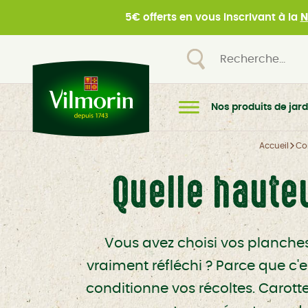
5€ offerts en vous inscrivant à la
N
Nos produits de jard
Accueil
Co
Quelle hauteu
Vous avez choisi vos planches
vraiment réfléchi ? Parce que c'e
conditionne vos récoltes. Carotte