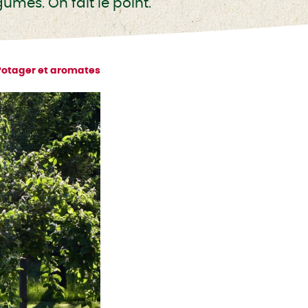
umes. On fait le point.
Potager et aromates