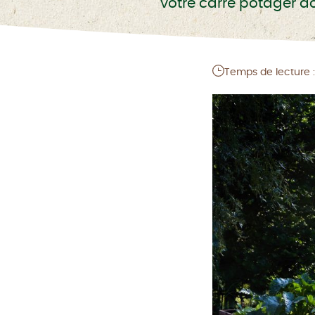
votre carré potager do
Temps de lecture :