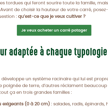
es tordues qui feront sourire toute la famille, mai
 Avant de choisir la hauteur de votre carré, pose
uestion :
qu’est-ce que je veux cultiver ?
Je veux acheter un carré potager
ur adaptée à chaque typologie
éveloppe un système racinaire qui lui est propre
e poignée de terre, d’autres réclament beaucoup
out ça en trois grandes familles :
 exigeants (0 à 20 cm)
: salades, radis, épinards,