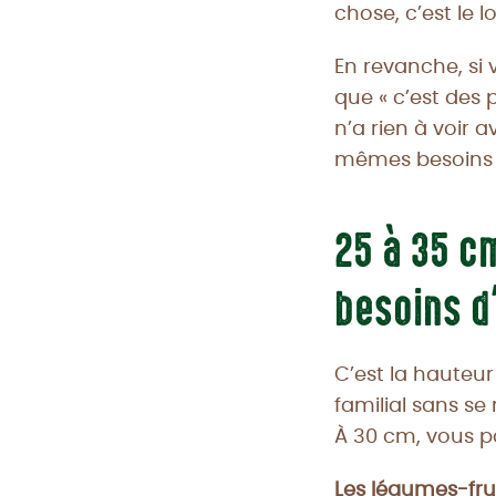
chose, c’est le l
En revanche, si 
que « c’est des 
n’a rien à voir 
mêmes besoins
25 à 35 c
besoins d
C’est la hauteur
familial sans se
À 30 cm, vous p
Les légumes-fru