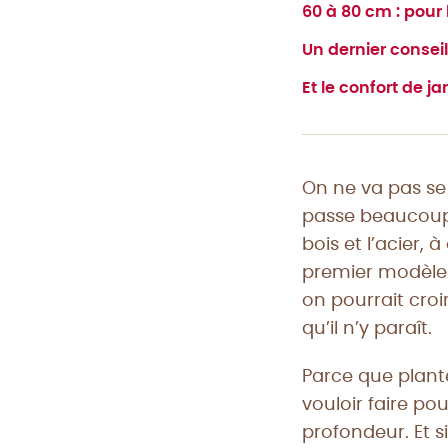
60 à 80 cm : pour
Un dernier consei
Et le confort de j
On ne va pas se
passe beaucoup 
bois et l’acier,
premier modèle 
on pourrait croir
qu’il n’y paraît.
Parce que plant
vouloir faire po
profondeur. Et si