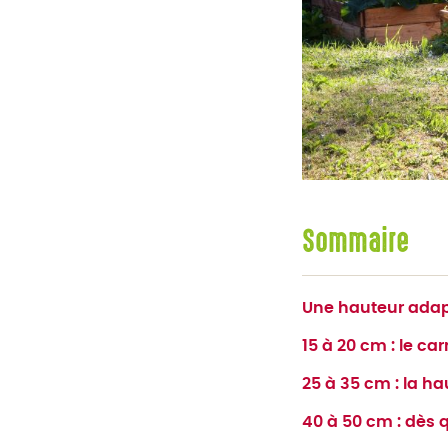
Sommaire
Une hauteur adap
15 à 20 cm : le ca
25 à 35 cm : la h
40 à 50 cm : dès 