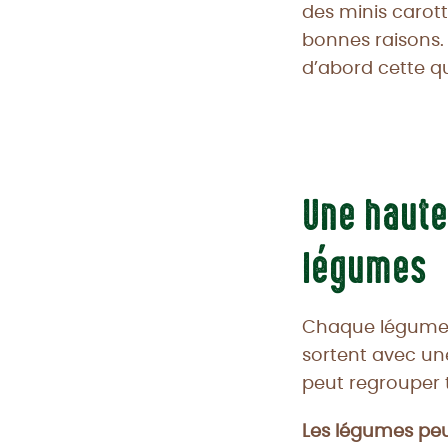
des minis carott
bonnes raisons.
d’abord cette q
Une haute
légumes
Chaque légume d
sortent avec un
peut regrouper t
Les légumes peu