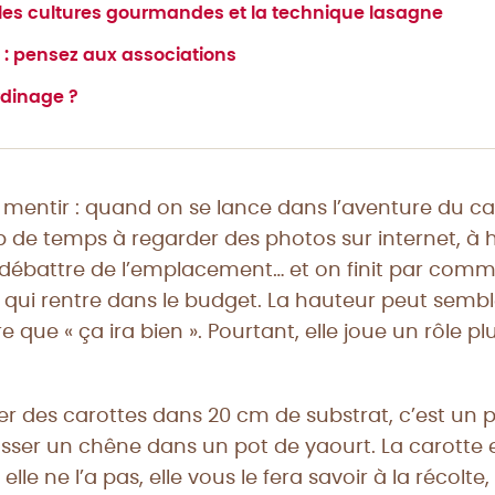
 les cultures gourmandes et la technique lasagne
l : pensez aux associations
ardinage ?
 mentir : quand on se lance dans l’aventure du ca
de temps à regarder des photos sur internet, à hé
 à débattre de l’emplacement… et on finit par com
qui rentre dans le budget. La hauteur peut sembl
e que « ça ira bien ». Pourtant, elle joue un rôle p
er des carottes dans 20 cm de substrat, c’est u
usser un chêne dans un pot de yaourt. La carotte el
 elle ne l’a pas, elle vous le fera savoir à la récolte