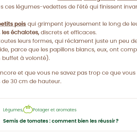
us ces légumes-vedettes de l’été qui finissent inv
etits pois
qui grimpent joyeusement le long de leur
il, les échalotes,
discrets et efficaces.
outes leurs formes, qui réclament juste un peu de
éride, parce que les papillons blancs, eux, ont comp
 buffet à volonté).
encore et que vous ne savez pas trop ce que vous al
 de 30 cm de hauteur.
Légumes,
Potager et aromates
Semis de tomates : comment bien les réussir ?