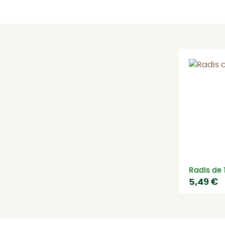
Radis de 
5,49 €