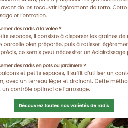
 avant de les recouvrir légèrement de terre. Cett
issage et l’entretien.
mer des radis à la volée​ ?
etits espaces, il consiste à disperser les graines d
e parcelle bien préparée, puis à ratisser légèreme
 précis, ce semis peut nécessiter un éclaircissage 
mer des radis en pots ou jardinière ?
balcons et petits espaces, il suffit d’utiliser un c
cm
, avec un terreau léger et drainant. Cette mét
t un contrôle optimal de l’arrosage.
Découvrez toutes nos variétés de radis