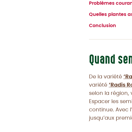
Problèmes courant
Quelles plantes as
Conclusion
Quand sem
De la variété
‘R
variété
‘Radis R
selon la région
Espacer les sem
continue. Avec 
jusqu’aux premi