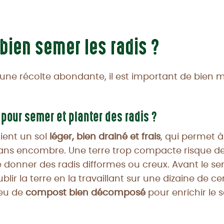
ien semer les radis ?
 une récolte abondante, il est important de bien ma
r pour semer et planter des radis ?
ient un sol
léger, bien drainé et frais
, qui permet à
ans encombre. Une terre trop compacte risque de 
 donner des radis difformes ou creux. Avant le semi
blir la terre en la travaillant sur une dizaine de ce
peu de
compost bien décomposé
pour enrichir le 