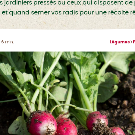
 les jardiniers pressés ou ceux qui disposent de 
t quand semer vos radis pour une récolte r
 6 min.
Légumes