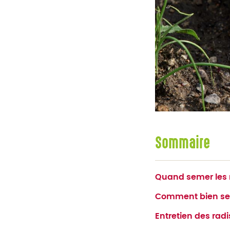
Sommaire
Quand semer les 
Comment bien sem
Entretien des rad