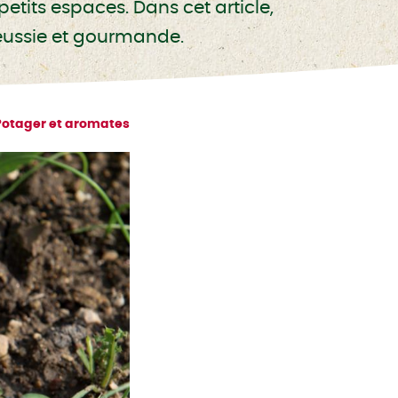
petits espaces. Dans cet article,
éussie et gourmande.
Potager et aromates