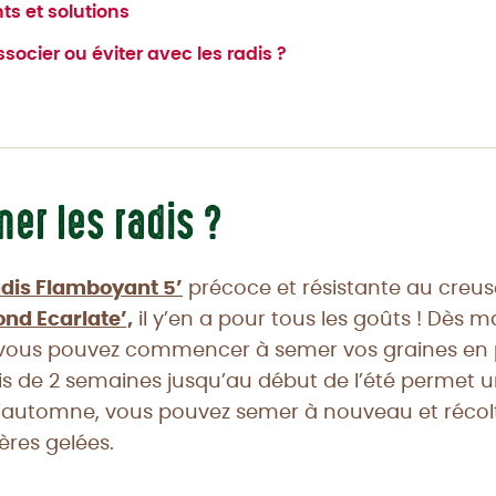
s et solutions
socier ou éviter avec les radis ?
er les radis ?
adis Flamboyant 5’
précoce et résistante au creus
ond Ecarlate’,
il y’en a pour tous les goûts ! Dès ma
, vous pouvez commencer à semer vos graines en p
is de 2 semaines jusqu’au début de l’été permet u
l’automne, vous pouvez semer à nouveau et récolt
ères gelées.