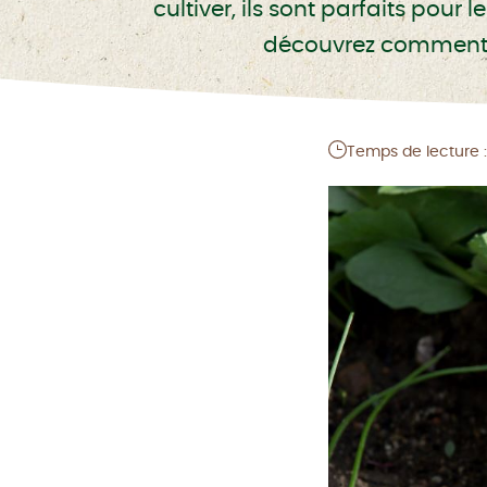
cultiver, ils sont parfaits pour
découvrez comment e
Temps de lecture :