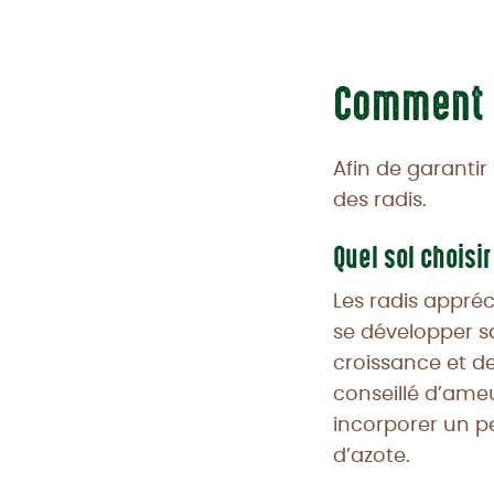
Comment b
Afin de garantir
des radis.
Quel sol choisi
Les radis appréc
se développer s
croissance et de
conseillé d’ameu
incorporer un 
d’azote.