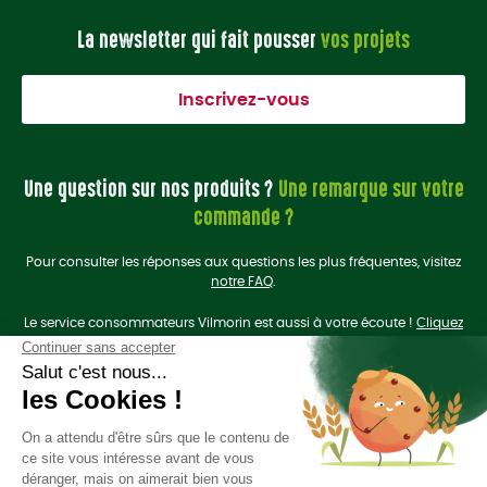
La newsletter qui fait pousser
vos projets
Inscrivez-vous
Une question sur nos produits ?
Une remarque sur votre
commande ?
Pour consulter les réponses aux questions les plus fréquentes, visitez
notre FAQ
.
Le service consommateurs Vilmorin est aussi à votre écoute !
Cliquez
ici
pour nous contacter.
On se retrouve sur les
réseaux sociaux
?