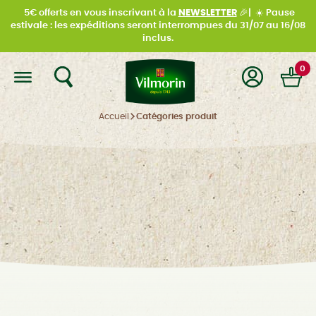
5€ offerts en vous inscrivant à la
NEWSLETTER
🎉|
☀️
Pause
estivale : les expéditions seront interrompues du
31/07 au 16/08
inclus.
0
Accueil
Catégories produit