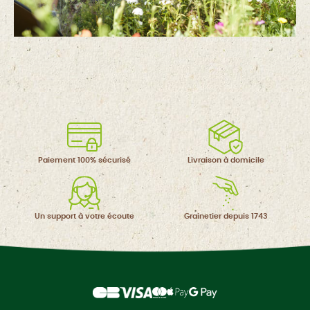
Paiement 100%
sécurisé
Livraison à
domicile
Un support à
votre écoute
Grainetier
depuis 1743