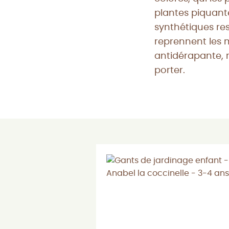
plantes piquant
synthétiques res
reprennent les 
antidérapante, r
porter.