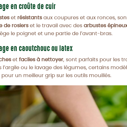
age en croûte de cuir
stes
et
résistants
aux coupures et aux ronces, sont
le de rosiers
et le travail avec des
arbustes épineu
ge le poignet et une partie de l’avant-bras.
nage en caoutchouc ou latex
ches
et
faciles à nettoyer
, sont parfaits pour les 
 l’argile ou le lavage des légumes, certains modèl
our un meilleur grip sur les outils mouillés.