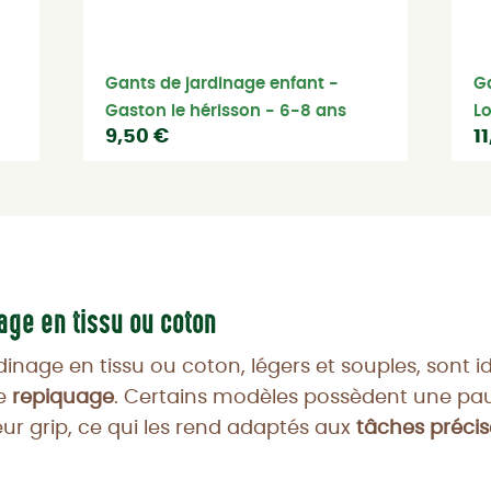
Gants de jardinage enfant -
Ga
Gaston le hérisson - 6-8 ans
Lo
9,50 €
1
age en tissu ou coton
dinage en tissu ou coton, légers et souples, sont i
le
repiquage
. Certains modèles possèdent une p
eur grip, ce qui les rend adaptés aux
tâches précis