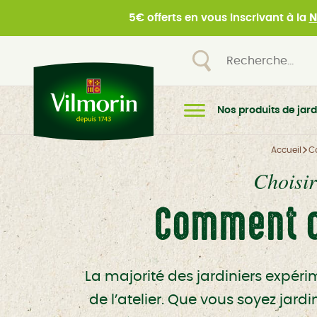
5€ offerts en vous inscrivant à la
N
Nos produits de jard
Accueil
C
Choisir
Comment ch
La majorité des jardiniers expérim
de l’atelier. Que vous soyez jard