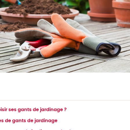
isir ses gants de jardinage ?
pes de gants de jardinage