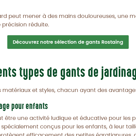
rd peut mener à des mains douloureuses, une ma
 précision réduite.
Découvrez notre sélection de gants Rostaing
rents types de gants de jardina
urs matériaux et styles, chacun ayant des avantage
nage pour enfants
t être une activité ludique et éducative pour les pl
 spécialement conçus pour les enfants, à leur taill
 protègent efficacement des petites égratignures, d