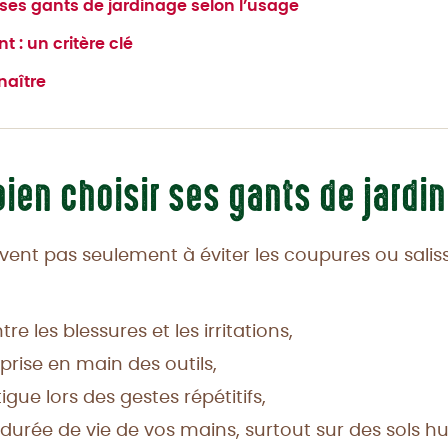
es gants de jardinage selon l’usage
t : un critère clé
naître
ien choisir ses gants de jardi
vent pas seulement à éviter les coupures ou salis
re les blessures et les irritations,
 prise en main des outils,
tigue lors des gestes répétitifs,
 durée de vie de vos mains, surtout sur des sols 