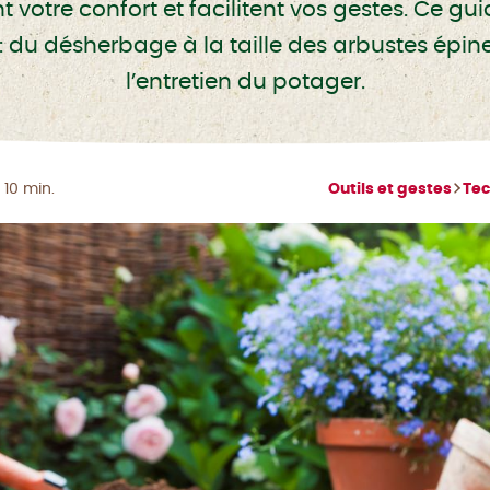
votre confort et facilitent vos gestes. Ce gu
 : du désherbage à la taille des arbustes épin
l’entretien du potager.
 10 min.
Outils et gestes
Tec