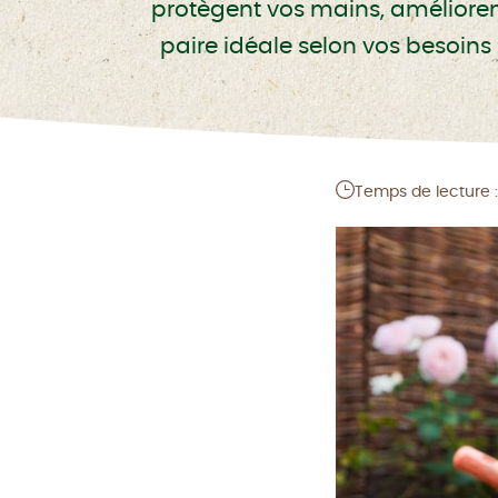
protègent vos mains, améliorent 
paire idéale selon vos besoins
Temps de lecture :