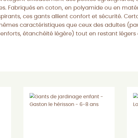
es. Fabriqués en coton, en polyamide ou en maté
pirants, ces gants allient confort et sécurité. Cer
mêmes caractéristiques que ceux des adultes (p
enforts, étanchéité légère) tout en restant légers