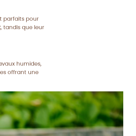
 parfaits pour
x
, tandis que leur
travaux humides,
es offrant une