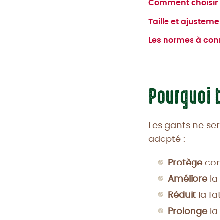
Comment choisir s
Taille et ajustemen
Les normes à con
Pourquoi b
Les gants ne ser
adapté :
Protège
cont
Améliore
la
Réduit
la fa
Prolonge
la