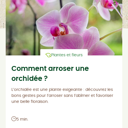
Plantes et fleurs
Comment arroser une
orchidée ?
L’orchidée est une plante exigeante : découvrez les
bons gestes pour l’arroser sans l’abîmer et favoriser
une belle floraison.
5 min.