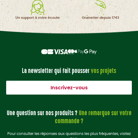
Un support à
votre écoute
Grainetier
depuis 1743
La newsletter qui fait pousser
vos projets
Inscrivez-vous
Une question sur nos produits ?
Une remarque sur votre
commande ?
Pour consulter les réponses aux questions les plus fréquentes, visitez