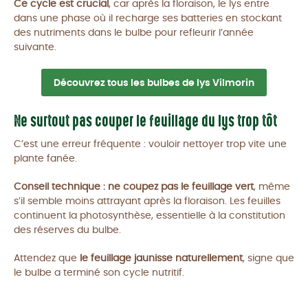
Ce cycle est crucial
, car après la floraison, le lys entre
dans une phase où il recharge ses batteries en stockant
des nutriments dans le bulbe pour refleurir l’année
suivante.
Découvrez tous les bulbes de lys Vilmorin
Ne surtout pas couper le feuillage du lys trop tôt
C’est une erreur fréquente : vouloir nettoyer trop vite une
plante fanée.
Conseil technique :
ne coupez pas le feuillage vert
, même
s’il semble moins attrayant après la floraison. Les feuilles
continuent la photosynthèse, essentielle à la constitution
des réserves du bulbe.
Attendez que
le feuillage jaunisse naturellement
, signe que
le bulbe a terminé son cycle nutritif.