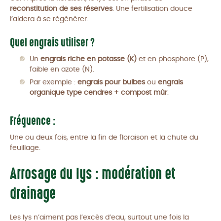
reconstitution de ses réserves
. Une fertilisation douce
l’aidera à se régénérer.
Quel engrais utiliser ?
Un
engrais riche en potasse (K)
et en phosphore (P),
faible en azote (N).
Par exemple :
engrais pour bulbes
ou
engrais
organique type cendres + compost mûr
.
Fréquence :
Une ou deux fois, entre la fin de floraison et la chute du
feuillage.
Arrosage du lys : modération et
drainage
Les lys n’aiment pas l’excès d’eau, surtout une fois la