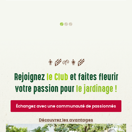
👨‍🌾🌱👩‍🌾
Rejoignez
le Club
et faites fleurir
votre passion pour
le jardinage !
Échangez avec une communauté de passionnés
Découvrez les avantages