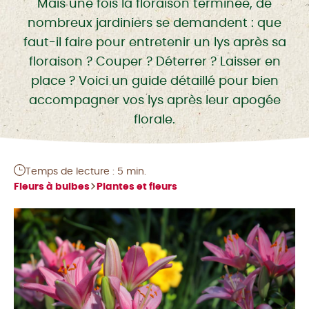
Mais une fois la floraison terminée, de
nombreux jardiniers se demandent : que
faut-il faire pour entretenir un lys après sa
floraison ? Couper ? Déterrer ? Laisser en
place ? Voici un guide détaillé pour bien
accompagner vos lys après leur apogée
florale.
Temps de lecture : 5 min.
Fleurs à bulbes
Plantes et fleurs