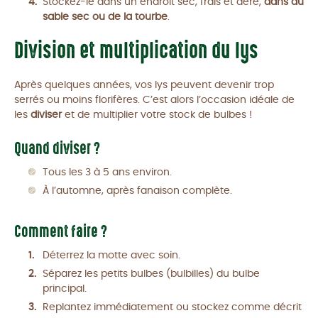
Stockez-le dans un endroit sec, frais et aéré,
dans du
sable sec ou de la tourbe
.
Division et multiplication du lys
Après quelques années, vos lys peuvent devenir trop
serrés ou moins florifères. C’est alors l’occasion idéale de
les
diviser
et de multiplier votre stock de bulbes !
Quand diviser ?
Tous les 3 à 5 ans environ.
À l’automne, après fanaison complète.
Comment faire ?
Déterrez la motte avec soin.
Séparez les petits bulbes (bulbilles) du bulbe
principal.
Replantez immédiatement ou stockez comme décrit