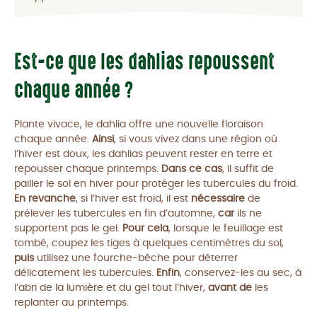
Est-ce que les dahlias repoussent
chaque année ?
Plante vivace, le dahlia offre une nouvelle floraison
chaque année.
Ainsi
, si vous vivez dans une région où
l’hiver est doux, les dahlias peuvent rester en terre et
repousser chaque printemps.
Dans ce cas
, il suffit de
pailler le sol en hiver pour protéger les tubercules du froid.
En revanche
, si l’hiver est froid, il est
nécessaire
de
prélever les tubercules en fin d’automne,
car
ils ne
supportent pas le gel.
Pour cela
, lorsque le feuillage est
tombé, coupez les tiges à quelques centimètres du sol,
puis
utilisez une fourche-bêche pour déterrer
délicatement les tubercules.
Enfin
, conservez-les au sec, à
l’abri de la lumière et du gel tout l’hiver,
avant de
les
replanter au printemps.