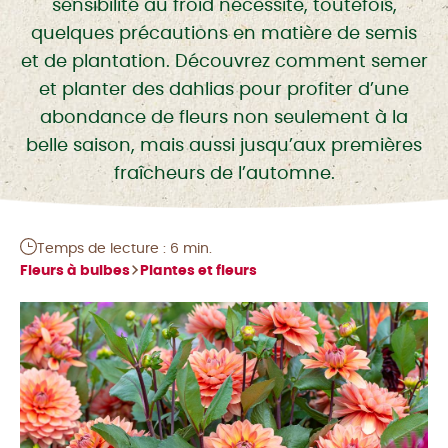
sensibilité au froid nécessite, toutefois,
quelques précautions en matière de semis
et de plantation. Découvrez comment semer
et planter des dahlias pour profiter d’une
abondance de fleurs non seulement à la
belle saison, mais aussi jusqu’aux premières
fraîcheurs de l’automne.
Temps de lecture : 6 min.
Fleurs à bulbes
Plantes et fleurs