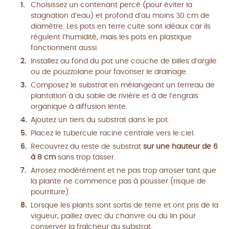
Choisissez un contenant percé (pour éviter la
stagnation d’eau) et profond d’au moins 30 cm de
diamètre. Les pots en terre cuite sont idéaux car ils
régulent l’humidité, mais les pots en plastique
fonctionnent aussi.
Installez au fond du pot une couche de billes d’argile
ou de pouzzolane pour favoriser le drainage.
Composez le substrat en mélangeant un terreau de
plantation à du sable de rivière et à de l’engrais
organique à diffusion lente.
Ajoutez un tiers du substrat dans le pot.
Placez le tubercule racine centrale vers le ciel.
Recouvrez du reste de substrat
sur une hauteur de 6
à 8 cm
sans trop tasser.
Arrosez modérément et ne pas trop arroser tant que
la plante ne commence pas à pousser (risque de
pourriture).
Lorsque les plants sont sortis de terre et ont pris de la
vigueur, paillez avec du chanvre ou du lin pour
conserver la fraîcheur du substrat.