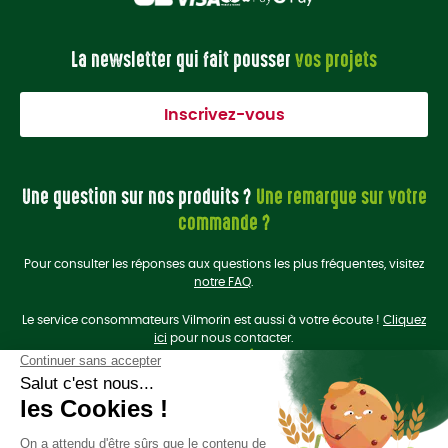
La newsletter qui fait pousser
vos projets
Inscrivez-vous
Une question sur nos produits ?
Une remarque sur votre
commande ?
Pour consulter les réponses aux questions les plus fréquentes, visitez
notre FAQ
.
Le service consommateurs Vilmorin est aussi à votre écoute !
Cliquez
ici
pour nous contacter.
On se retrouve sur les
réseaux sociaux
?