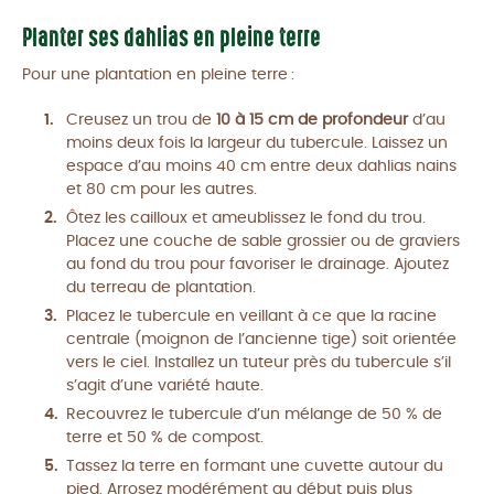
Planter ses dahlias en pleine terre
Pour une plantation en pleine terre :
Creusez un trou de
10 à 15 cm de profondeur
d’au
moins deux fois la largeur du tubercule. Laissez un
espace d’au moins 40 cm entre deux dahlias nains
et 80 cm pour les autres.
Ôtez les cailloux et ameublissez le fond du trou.
Placez une couche de sable grossier ou de graviers
au fond du trou pour favoriser le drainage. Ajoutez
du terreau de plantation.
Placez le tubercule en veillant à ce que la racine
centrale (moignon de l’ancienne tige) soit orientée
vers le ciel. Installez un tuteur près du tubercule s’il
s’agit d’une variété haute.
Recouvrez le tubercule d’un mélange de 50 % de
terre et 50 % de compost.
Tassez la terre en formant une cuvette autour du
pied. Arrosez modérément au début puis plus