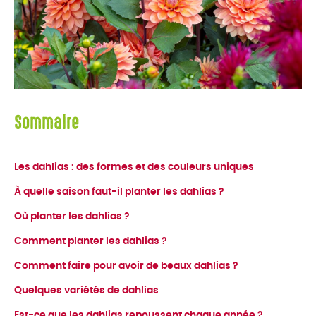
Sommaire
Les dahlias : des formes et des couleurs uniques
À quelle saison faut-il planter les dahlias ?
Où planter les dahlias ?
Comment planter les dahlias ?
Comment faire pour avoir de beaux dahlias ?
Quelques variétés de dahlias
Est-ce que les dahlias repoussent chaque année ?