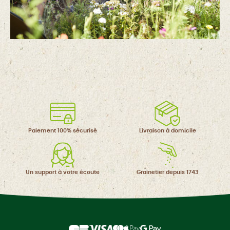
Paiement 100%
sécurisé
Livraison à
domicile
Un support à
votre écoute
Grainetier
depuis 1743