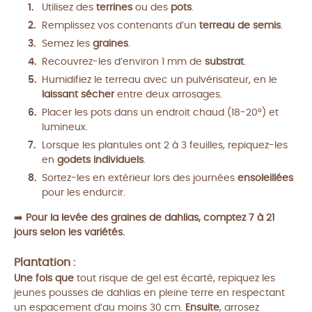
Utilisez des
terrines
ou des
pots
.
Remplissez vos contenants d’un
terreau de semis
.
Semez les
graines
.
Recouvrez-les d’environ 1 mm de
substrat
.
Humidifiez le terreau avec un pulvérisateur, en le
laissant sécher
entre deux arrosages.
Placer les pots dans un endroit chaud (18-20°) et
lumineux.
Lorsque les plantules ont 2 à 3 feuilles, repiquez-les
en
godets individuels
.
Sortez-les en extérieur lors des journées
ensoleillées
pour les endurcir.
➡️
Pour la levée des graines de dahlias, comptez 7 à 21
jours selon les variétés.
Plantation :
Une fois que
tout risque de gel est écarté, repiquez les
jeunes pousses de dahlias en pleine terre en respectant
un espacement d’au moins 30 cm.
Ensuite
, arrosez