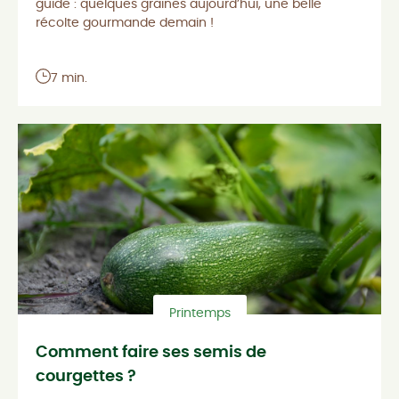
guide : quelques graines aujourd’hui, une belle
récolte gourmande demain !
7 min.
Printemps
Comment faire ses semis de
courgettes ?