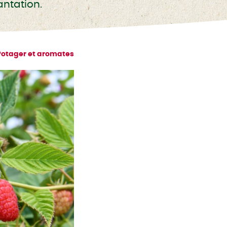
antation.
Potager et aromates