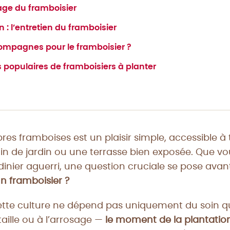
rage du framboisier
n : l’entretien du framboisier
ompagnes pour le framboisier ?
 populaires de framboisiers à planter
pres framboises est un plaisir simple, accessible 
oin de jardin ou une terrasse bien exposée. Que vo
inier aguerri, une question cruciale se pose avan
n framboisier ?
cette culture ne dépend pas uniquement du soin 
taille ou à l’arrosage —
le moment de la plantation