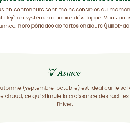
us en conteneurs sont moins sensibles au momen
ont déjà un système racinaire développé. Vous pouve
’année,
hors périodes de fortes chaleurs (juillet-ao
💡 Astuce
automne (septembre-octobre) est idéal car le sol 
e chaud, ce qui stimule la croissance des racines
l’hiver.