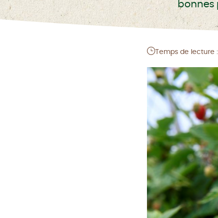
bonnes p
Temps de lecture :