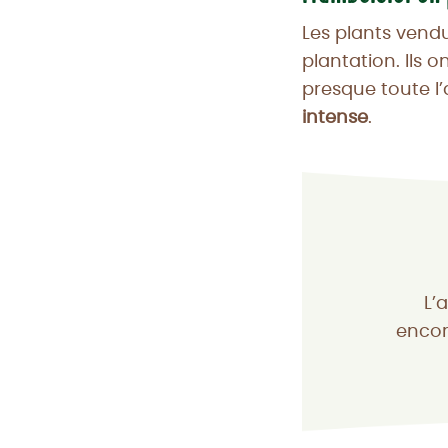
Les plants vend
plantation. Ils 
presque toute l
intense
.
L’
encor