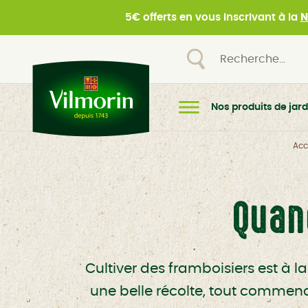
5€ offerts en vous inscrivant à la
N
Nos produits de jard
Acc
Quan
Cultiver des framboisiers est à l
une belle récolte, tout commence