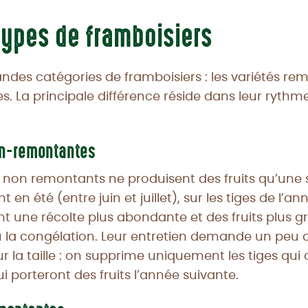
types de framboisiers
randes catégories de framboisiers : les variétés re
. La principale différence réside dans leur rythm
on-remontantes
 non remontants ne produisent des fruits qu’une s
 en été (entre juin et juillet), sur les tiges de l’a
ent une récolte plus abondante et des fruits plus g
u la congélation. Leur entretien demande un peu d
a taille : on supprime uniquement les tiges qui on
ui porteront des fruits l’année suivante.