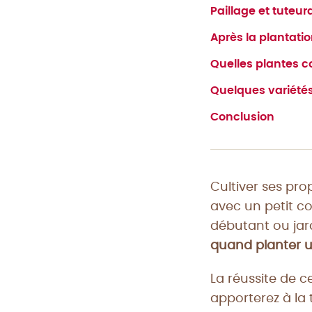
Paillage et tuteu
Après la plantatio
Quelles plantes c
Quelques variétés
Conclusion
Cultiver ses pro
avec un petit c
débutant ou jard
quand planter u
La réussite de 
apporterez à la 