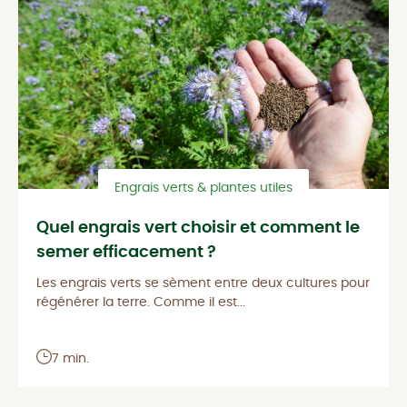
Engrais verts & plantes utiles
Quel engrais vert choisir et comment le
semer efficacement ?
Les engrais verts se sèment entre deux cultures pour
régénérer la terre. Comme il est...
7 min.