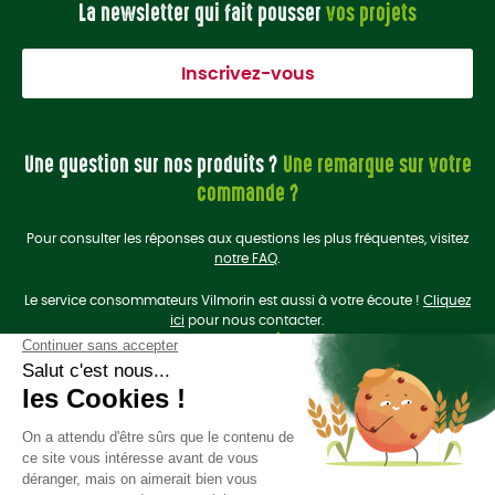
La newsletter qui fait pousser
vos projets
Inscrivez-vous
Une question sur nos produits ?
Une remarque sur votre
commande ?
Pour consulter les réponses aux questions les plus fréquentes, visitez
notre FAQ
.
Le service consommateurs Vilmorin est aussi à votre écoute !
Cliquez
ici
pour nous contacter.
On se retrouve sur les
réseaux sociaux
?
Liens utiles