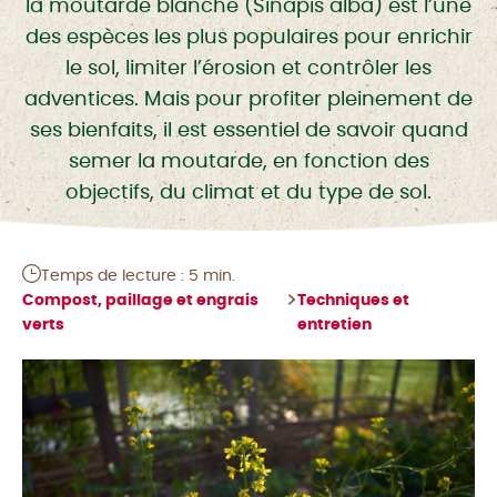
la moutarde blanche (Sinapis alba) est l’une
des espèces les plus populaires pour enrichir
le sol, limiter l’érosion et contrôler les
adventices. Mais pour profiter pleinement de
ses bienfaits, il est essentiel de savoir quand
semer la moutarde, en fonction des
objectifs, du climat et du type de sol.
Temps de lecture : 5 min.
Compost, paillage et engrais
Techniques et
verts
entretien