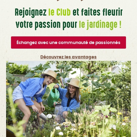
Rejoignez
le Club
et faites fleurir
votre passion pour
le jardinage !
Échangez avec une communauté de passionnés
Découvrez les avantages