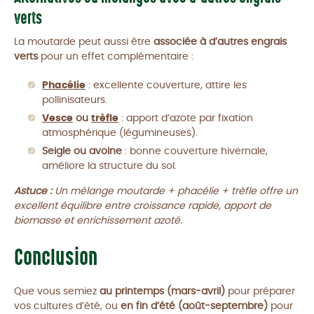
verts
La moutarde peut aussi être
associée à d’autres engrais
verts
pour un effet complémentaire :
Phacélie
: excellente couverture, attire les
pollinisateurs.
Vesce
ou
trèfle
: apport d’azote par fixation
atmosphérique (légumineuses).
Seigle ou avoine
: bonne couverture hivernale,
améliore la structure du sol.
Astuce :
Un mélange moutarde + phacélie + trèfle offre un
excellent équilibre entre croissance rapide, apport de
biomasse et enrichissement azoté.
Conclusion
Que vous semiez
au printemps (mars-avril)
pour préparer
vos cultures d’été, ou
en fin d’été (août-septembre)
pour