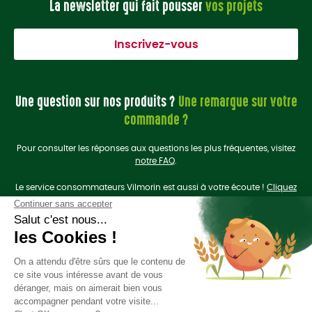
La newsletter qui fait pousser
vos projets
Inscrivez-vous
Une question sur nos produits ?
Une remarque sur votre
commande ?
Pour consulter les réponses aux questions les plus fréquentes, visitez
notre FAQ
.
Le service consommateurs Vilmorin est aussi à votre écoute !
Cliquez
ici
pour nous contacter.
On se retrouve sur les
réseaux sociaux
?
Liens utiles