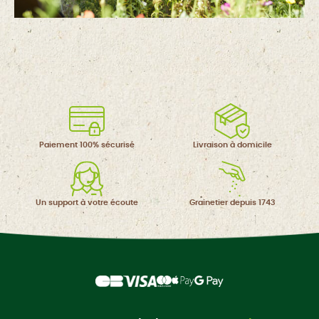
Paiement 100%
sécurisé
Livraison à
domicile
Un support à
votre écoute
Grainetier
depuis 1743