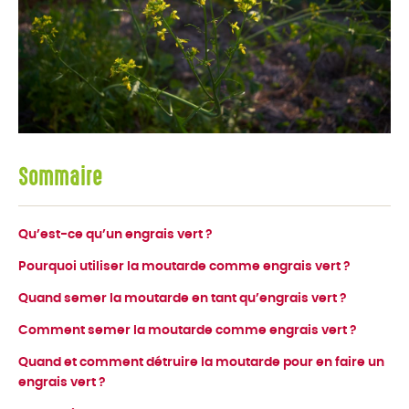
Sommaire
Qu’est-ce qu’un engrais vert ?
Pourquoi utiliser la moutarde comme engrais vert ?
Quand semer la moutarde en tant qu’engrais vert ?
Comment semer la moutarde comme engrais vert ?
Quand et comment détruire la moutarde pour en faire un
engrais vert ?