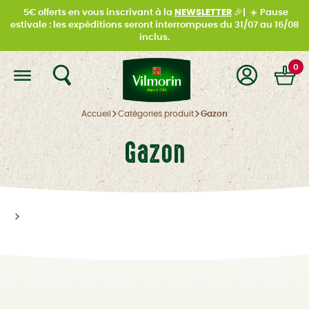
5€ offerts en vous inscrivant à la
NEWSLETTER
🎉|
☀️
Pause
estivale : les expéditions seront interrompues du
31/07 au 16/08
inclus.
0
Accueil
Catégories produit
Gazon
Gazon