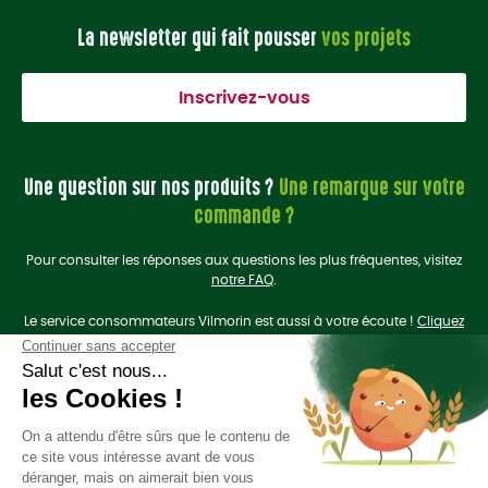
La newsletter qui fait pousser
vos projets
Inscrivez-vous
Une question sur nos produits ?
Une remarque sur votre
commande ?
Pour consulter les réponses aux questions les plus fréquentes, visitez
notre FAQ
.
Le service consommateurs Vilmorin est aussi à votre écoute !
Cliquez
ici
pour nous contacter.
On se retrouve sur les
réseaux sociaux
?