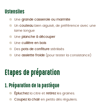
Ustensiles
Une
grande casserole ou marmite
Un
couteau
bien aiguisé, de préférence avec une
lame longue
Une
planche à découper
Une
cuillère en bois
Des
pots de confiture
stérilisés
Une
assiette froide
(pour tester la consistance)
Etapes de préparation
1. Préparation de la pastèque
Épluchez
la citre et
retirez
les graines.
Coupez la chair
en petits dés réguliers.