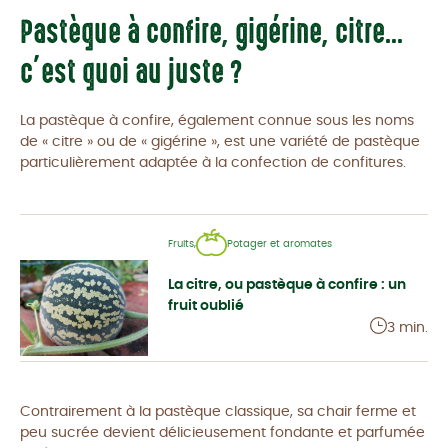
Pastèque à confire, gigérine, citre...
c’est quoi au juste ?
La pastèque à confire, également connue sous les noms
de « citre » ou de « gigérine », est une variété de pastèque
particulièrement adaptée à la confection de confitures.
Fruits,
Potager et aromates
La citre, ou pastèque à confire : un
fruit oublié
3 min.
Contrairement à la pastèque classique, sa chair ferme et
peu sucrée devient délicieusement fondante et parfumée