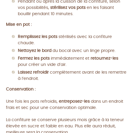
Pendant ou après la cuisson de la confiture, selon
vos possibilités,
stérilisez vos pots
en les faisant
bouillir pendant 10 minutes.
Mise en pot :
Remplissez les pots
stérilisés avec la confiture
chaude.
Nettoyez le bord
du bocal avec un linge propre.
Fermez les pots
immédiatement et
retournez-les
pour créer un vide d’air.
Laissez refroidir
complètement avant de les remettre
à l’endroit.
Conservation :
Une fois les pots refroidis,
entreposez-les
dans un endroit
frais et sec pour une conservation optimale.
La confiture se conserve plusieurs mois grâce à la teneur
élevée en sucre et faible en eau. Plus elle aura réduit,
meilleure sera la conservation.