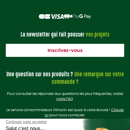
La newsletter qui fait pousser
vos projets
Inscrivez-vous
Une question sur nos produits ?
Une remarque sur votre
commande ?
Pour consulter les réponses aux questions les plus fréquentes, visitez
notre FAQ
.
Le service consommateurs Vilmorin est aussi à votre écoute !
Cliquez
ici
pour nous contacter.
On se retrouve sur les
réseaux sociaux
?