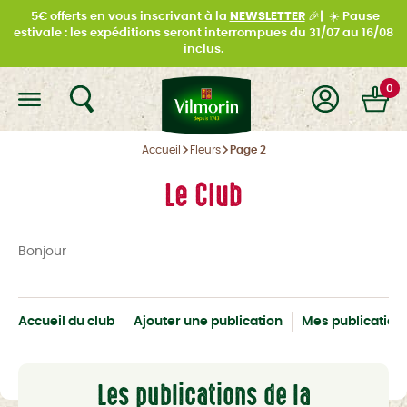
5€ offerts en vous inscrivant à la
NEWSLETTER
🎉|
☀️
Pause
estivale : les expéditions seront interrompues du
31/07 au 16/08
inclus.
0
Accueil
Fleurs
Page 2
Le Club
Bonjour
Accueil du club
Ajouter une publication
Mes publication
Les publications de la