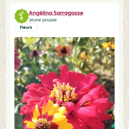
Angélina Sarragosse
Jeune pousse
Fleurs