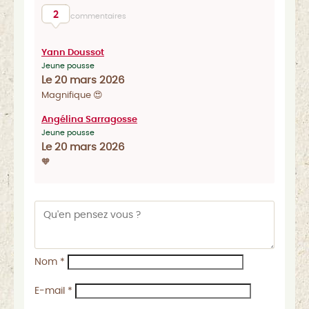
2
commentaires
Yann Doussot
Jeune pousse
Le 20 mars 2026
Magnifique 😍
Angélina Sarragosse
Jeune pousse
Le 20 mars 2026
🧡
Nom
*
E-mail
*