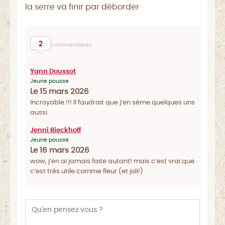
la serre va finir par déborder
2
commentaires
Yann Doussot
Jeune pousse
Le 15 mars 2026
Incroyable !!! Il faudrait que j’en sème quelques uns
aussi.
Jenni Rieckhoff
Jeune pousse
Le 16 mars 2026
wow, j‘en ai jamais faite autant! mais c‘est vrai que
c‘est très utile comme fleur (et joli!)