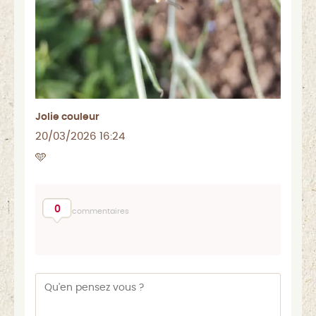
Jolie couleur
20/03/2026 16:24
🩵
0
commentaires