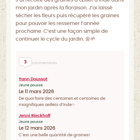
J’ai récolté des graines d’Œillet d’Inde dans
mon jardin après la floraison. J’ai laissé
sécher les fleurs puis récupéré les graines
pour pouvoir les ressemer l’année
prochaine. C’est une façon simple de
continuer le cycle du jardin. 🌼🌱
3
commentaires
Yann Doussot
Jeune pousse
Le 11 mars 2026
De quoi faire des centaines et centaines de
magnifiques œillets d’Inde✨
Jenni Rieckhoff
Jeune pousse
Le 12 mars 2026
C’est une belle quantité de graines!