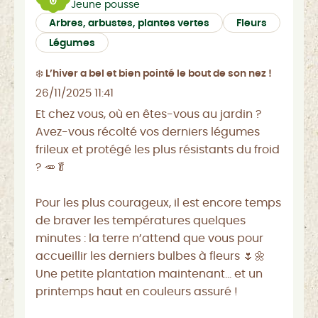
Jeune pousse
Arbres, arbustes, plantes vertes
Fleurs
Légumes
❄️ L’hiver a bel et bien pointé le bout de son nez !
26/11/2025 11:41
Et chez vous, où en êtes-vous au jardin ?
Avez-vous récolté vos derniers légumes
frileux et protégé les plus résistants du froid
? 🥕🥬
Pour les plus courageux, il est encore temps
de braver les températures quelques
minutes : la terre n’attend que vous pour
accueillir les derniers bulbes à fleurs 🌷🌼
Une petite plantation maintenant… et un
printemps haut en couleurs assuré !