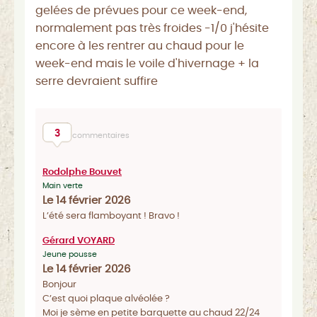
gelées de prévues pour ce week-end,
normalement pas très froides -1/0 j'hésite
encore à les rentrer au chaud pour le
week-end mais le voile d'hivernage + la
serre devraient suffire
3
commentaires
Rodolphe Bouvet
Main verte
Le 14 février 2026
L’été sera flamboyant ! Bravo !
Gérard VOYARD
Jeune pousse
Le 14 février 2026
Bonjour
C’est quoi plaque alvéolée ?
Moi je sème en petite barquette au chaud 22/24