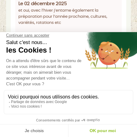
Le 02 décembre 2025
et oui, avec l’hiver j’entame également la
préparation pour l’année prochaine, cultures,
variétés, rotations etc
Afficher tous les commentaires
Nom
*
E-mail
*
Site web
Enregistrer mon nom, mon e-mail et mon site
dans le navigateur pour mon prochain
commentaire.