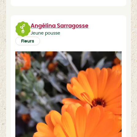
Angélina Sarragosse
Jeune pousse
Fleurs