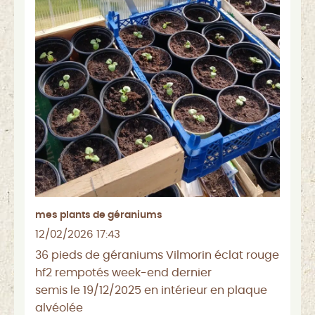
mes plants de géraniums
12/02/2026 17:43
36 pieds de géraniums Vilmorin éclat rouge
hf2 rempotés week-end dernier
semis le 19/12/2025 en intérieur en plaque
alvéolée