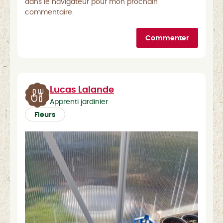
dans le navigateur pour mon prochain
commentaire.
Commenter
Lucas Lalande
Apprenti jardinier
Fleurs