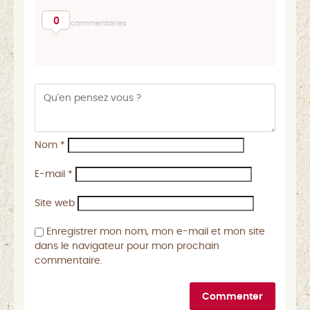
0
commentaires
Nom
*
E-mail
*
Site web
Enregistrer mon nom, mon e-mail et mon site
dans le navigateur pour mon prochain
commentaire.
Commenter