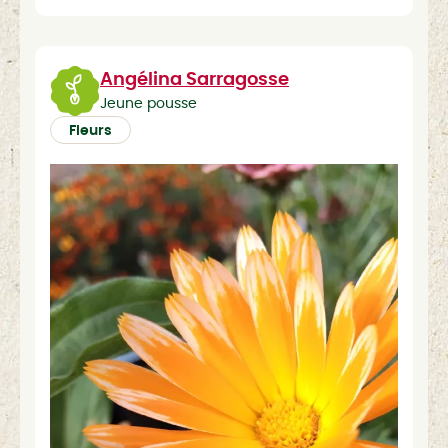
Angélina Sarragosse
Jeune pousse
Fleurs