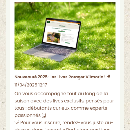
Nouveauté 2025 : les Lives Potager Vilmorin ! 🎥
11/04/2025 12:17
On vous accompagne tout au long de la
saison avec des lives exclusifs, pensés pour
tous : débutants curieux comme experts
passionnés 🙌
💡 Pour vous inscrire, rendez-vous juste au-
dessus dans l'encart « Participer aux Lives