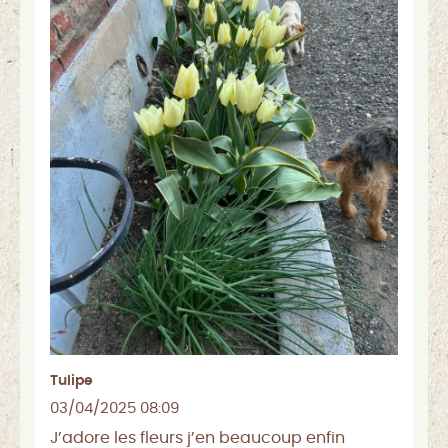
Tulipe
03/04/2025 08:09
J’adore les fleurs j’en beaucoup enfin