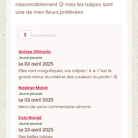
raisonnablement 😉 mes les tulipes sont
une de mes fleurs préférées
3
commentaires
Anissa Vilmorin
Jeune pousse
Le 03 avril 2025
Elles sont magnifiques, vos tulipes ! 🌷☀️ C’est le
grand retour du soleil et des couleurs au jardin ! 😍
Nadege Marot
Jeune pousse
Le 03 avril 2025
Merci de votre commentaire vilmorin
Enzo Rougé
Jeune pousse
Le 23 avril 2025
Des belles tulipes