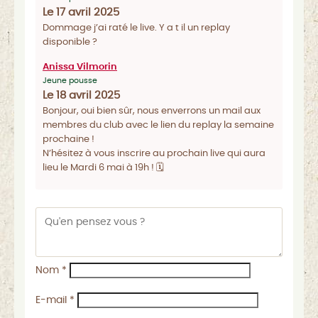
Le 17 avril 2025
Dommage j’ai raté le live. Y a t il un replay
disponible ?
Anissa Vilmorin
Jeune pousse
Le 18 avril 2025
Bonjour, oui bien sûr, nous enverrons un mail aux
membres du club avec le lien du replay la semaine
prochaine !
N’hésitez à vous inscrire au prochain live qui aura
lieu le Mardi 6 mai à 19h ! 🗓️
Nom
*
E-mail
*