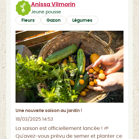
Anissa Vilmorin
Jeune pousse
Fleurs
Gazon
Légumes
Une nouvelle saison au jardin !
18/03/2025 14:53
La saison est officiellement lancée ! 🌱
Qu'avez-vous prévu de semer et planter ce