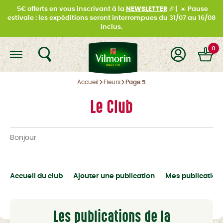
5€ offerts en vous inscrivant à la
NEWSLETTER
🎉|
☀️
Pause
estivale : les expéditions seront interrompues du
31/07 au 16/08
inclus.
0
Accueil
Fleurs
Page 5
Le Club
Bonjour
Accueil du club
Ajouter une publication
Mes publication
Les publications de la