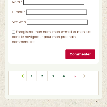
Nom
*
E-mail
*
Site web
Enregistrer mon nom, mon e-mail et mon site
dans le navigateur pour mon prochain
commentaire.
Commenter
1
2
3
4
5