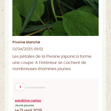
Pivoine blanche
13/04/2025 09:02
Les pétales de la Pivoine japonica forme
une coupe. A l'intérieur se cachent de
nombreuses étamines jaunes.
1
commentaires
sandrine cariou
Jeune pousse
Le 13 avril 2025