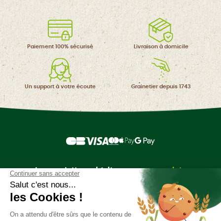
Paiement 100%
sécurisé
Livraison à
domicile
Un support à
votre écoute
Grainetier
depuis 1743
La newsletter qui fait pousser
vos projets
Inscrivez-vous