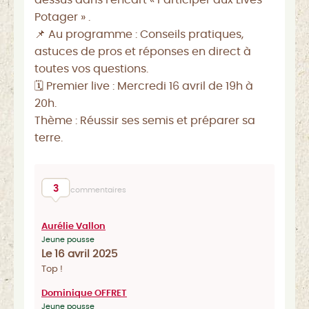
Potager » .
📌 Au programme : Conseils pratiques,
astuces de pros et réponses en direct à
toutes vos questions.
🗓️ Premier live : Mercredi 16 avril de 19h à
20h.
Thème : Réussir ses semis et préparer sa
terre.
3
commentaires
Aurélie Vallon
Jeune pousse
Le 16 avril 2025
Top !
Dominique OFFRET
Jeune pousse