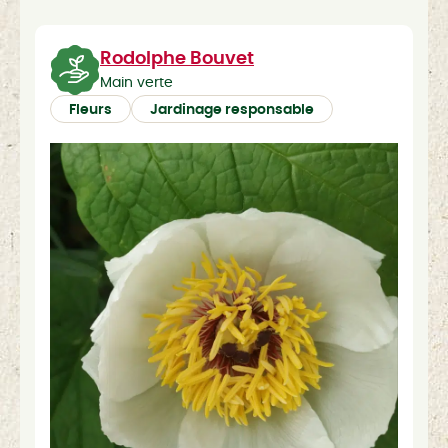
Rodolphe Bouvet
Main verte
Fleurs
Jardinage responsable